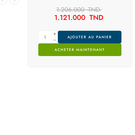
1.206.000
TND
1.121.000
TND
AJOUTER AU PANIER
ACHETER MAINTENANT