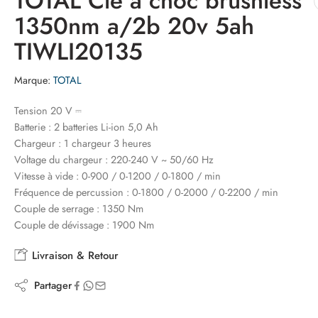
TOTAL Cle a choc brushless
1350nm a/2b 20v 5ah
TIWLI20135
Marque:
TOTAL
Tension 20 V ⎓
Batterie : 2 batteries Li-ion 5,0 Ah
Chargeur : 1 chargeur 3 heures
Voltage du chargeur : 220-240 V ~ 50/60 Hz
Vitesse à vide : 0-900 / 0-1200 / 0-1800 / min
Fréquence de percussion : 0-1800 / 0-2000 / 0-2200 / min
Couple de serrage : 1350 Nm
Couple de dévissage : 1900 Nm
Livraison & Retour
Partager