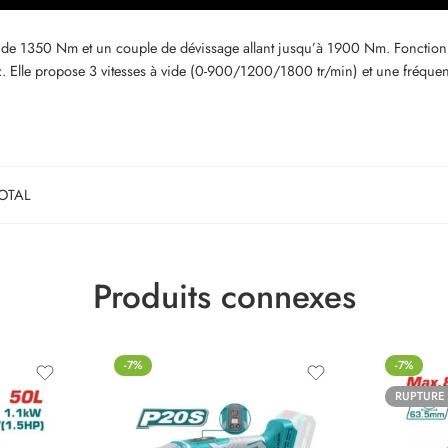
e 1350 Nm et un couple de dévissage allant jusqu’à 1900 Nm. Fonctionnant
Elle propose 3 vitesses à vide (0-900/1200/1800 tr/min) et une fréquenc
OTAL
Produits connexes
-7%
-7%
RUPTURE