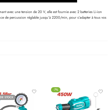
 avec une tension de 20 V, elle est fournie avec 2 batteries Li-ion
e de percussion réglable jusqu’à 2200/min, pour s’adapter à tous vos
-7%
 DE STOCK