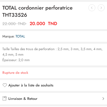
TOTAL cordonnier perforatrice
THT33526
20.000
TND
22.000
TND
Marque:
TOTAL
Taille Tailles des trous de perforation : 2,5 mm, 3 mm, 3,5 mm, 4 mm,
4,5 mm, 5 mm
Épaisseur: 2,0 mm
Rupture de stock
Ajouter à la liste de souhaits
Ajouté à la liste de souhaits
Livraison & Retour