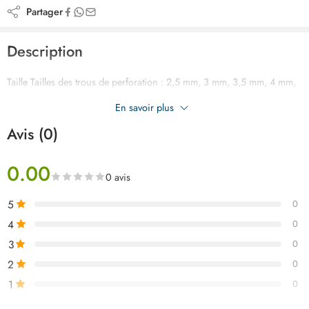
Partager
Description
Taille Tailles des trous de perforation : 2,5 mm, 3 mm, 3,5 mm, 4 mm,
4,5 mm, 5 mm
En savoir plus
Épaisseur: 2,0 mm
Avis (0)
0.00
0 avis
5
0
4
0
3
0
2
0
1
0