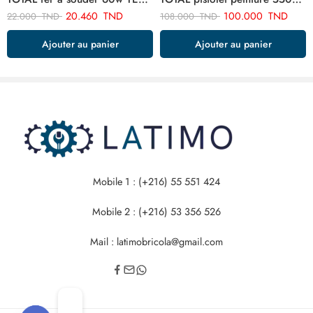
20.460
TND
100.000
TND
22.000
TND
108.000
TND
Ajouter au panier
Ajouter au panier
Mobile 1 : (+216) 55 551 424
Mobile 2 : (+216) 53 356 526
Mail : latimobricola@gmail.com