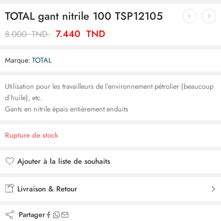
TOTAL gant nitrile 100 TSP12105
7.440
TND
8.000
TND
Marque:
TOTAL
Utilisation pour les travailleurs de l’environnement pétrolier (beaucoup
d’huile), etc.
Gants en nitrile épais entièrement enduits
Rupture de stock
Ajouter à la liste de souhaits
Ajouté à la liste de souhaits
Livraison & Retour
Partager