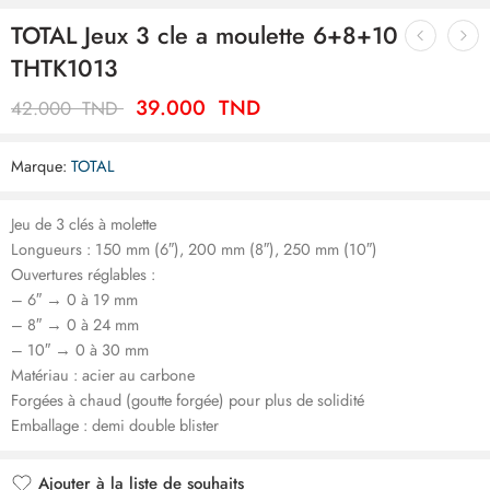
TOTAL Jeux 3 cle a moulette 6+8+10
THTK1013
39.000
TND
42.000
TND
Marque:
TOTAL
Jeu de 3 clés à molette
Longueurs : 150 mm (6″), 200 mm (8″), 250 mm (10″)
Ouvertures réglables :
– 6″ → 0 à 19 mm
– 8″ → 0 à 24 mm
– 10″ → 0 à 30 mm
Matériau : acier au carbone
Forgées à chaud (goutte forgée) pour plus de solidité
Emballage : demi double blister
Ajouter à la liste de souhaits