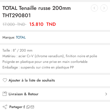
TOTAL Tenaille russe 200mm
THT290801
15.810
TND
17.000
TND
Marque:
TOTAL
Taille : 8″ / 200 mm
Matériau : acier Cr-V (chrome vanadium), finition noire et polie
Poignée en plastique pour une prise en main confortable
Emballage : suspendu sur cintre en plastique PP
Ajouter à la liste de souhaits
Ajouté à la liste de souhaits
Livraison & Retour
Partager