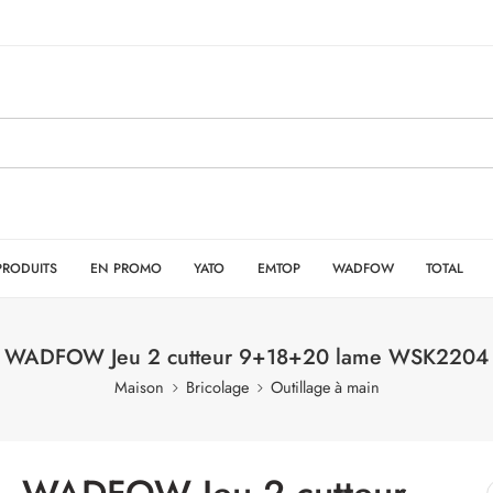
PRODUITS
EN PROMO
YATO
EMTOP
WADFOW
TOTAL
WADFOW Jeu 2 cutteur 9+18+20 lame WSK2204
Maison
Bricolage
Outillage à main