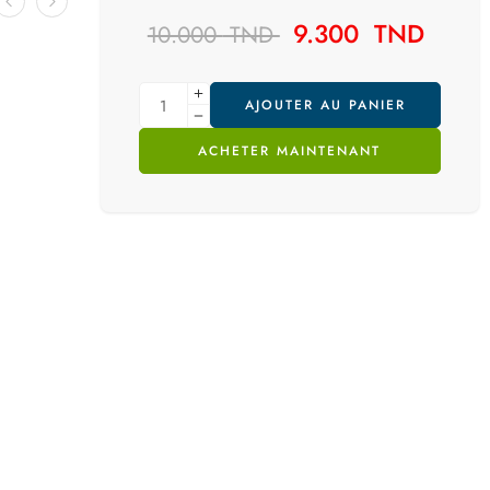
9.300
TND
10.000
TND
AJOUTER AU PANIER
ACHETER MAINTENANT