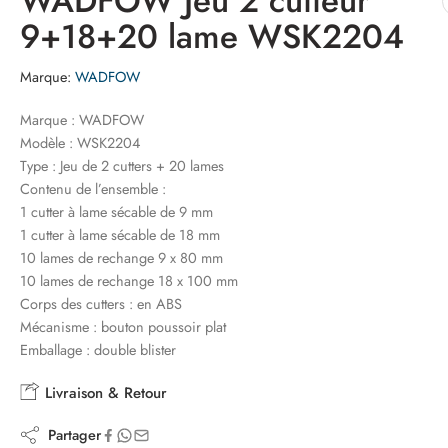
WADFOW Jeu 2 cutteur
9+18+20 lame WSK2204
Marque:
WADFOW
Marque : WADFOW
Modèle : WSK2204
Type : Jeu de 2 cutters + 20 lames
Contenu de l’ensemble :
1 cutter à lame sécable de 9 mm
1 cutter à lame sécable de 18 mm
10 lames de rechange 9 x 80 mm
10 lames de rechange 18 x 100 mm
Corps des cutters : en ABS
Mécanisme : bouton poussoir plat
Emballage : double blister
Livraison & Retour
Partager