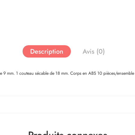
Description
Avis (0)
e de 9 mm. 1 couteau sécable de 18 mm. Corps en ABS 10 pièces/ensem