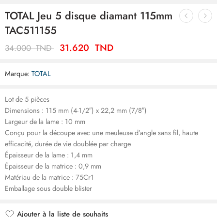
TOTAL Jeu 5 disque diamant 115mm
TAC511155
31.620
TND
34.000
TND
Marque:
TOTAL
Lot de 5 pièces
Dimensions : 115 mm (4-1/2″) x 22,2 mm (7/8″)
Largeur de la lame : 10 mm
Conçu pour la découpe avec une meuleuse d’angle sans fil, haute
efficacité, durée de vie doublée par charge
Épaisseur de la lame : 1,4 mm
Épaisseur de la matrice : 0,9 mm
Matériau de la matrice : 75Cr1
Emballage sous double blister
Ajouter à la liste de souhaits