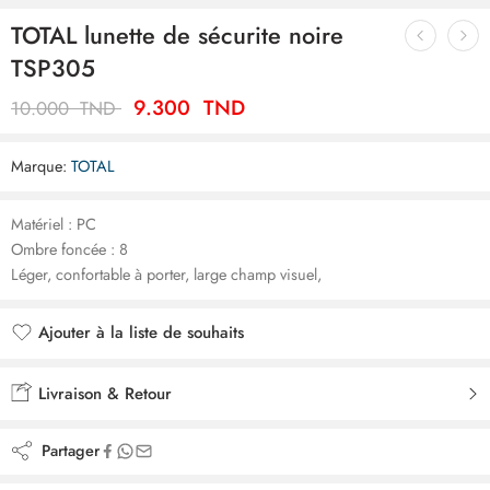
TOTAL lunette de sécurite noire
TSP305
9.300
TND
10.000
TND
Marque:
TOTAL
Matériel : PC
Ombre foncée : 8
Léger, confortable à porter, large champ visuel,
Ajouter à la liste de souhaits
Ajouté à la liste de souhaits
Livraison & Retour
Partager