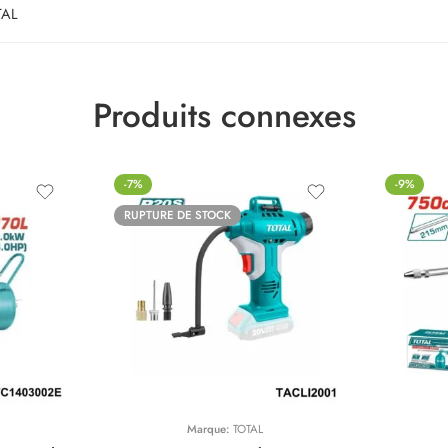
TAL
Produits connexes
-7%
-9%
RUPTURE DE STOCK
Marque:
TOTAL