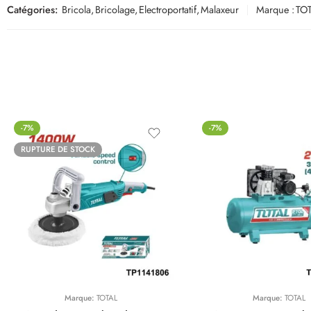
Catégories:
Bricola
,
Bricolage
,
Electroportatif
,
Malaxeur
Marque :
TO
-7%
-7%
RUPTURE DE STOCK
Marque:
TOTAL
Marque:
TOTAL