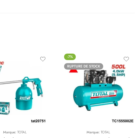
-7%
RUPTURE DE STOCK
Marque:
TOTAL
Marque:
TOTAL