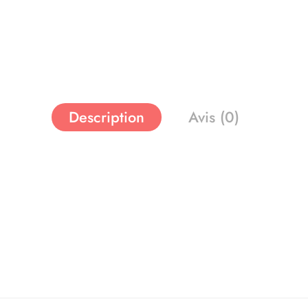
Description
Avis (0)