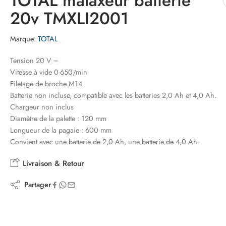
TOTAL malaxeur batterie
20v TMXLI2001
Marque:
TOTAL
Tension 20 V ⎓
Vitesse à vide 0-650/min
Filetage de broche M14
Batterie non incluse, compatible avec les batteries 2,0 Ah et 4,0 Ah.
Chargeur non inclus
Diamètre de la palette : 120 mm
Longueur de la pagaie : 600 mm
Convient avec une batterie de 2,0 Ah, une batterie de 4,0 Ah.
Livraison & Retour
Partager