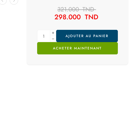
321.000
TND
298.000
TND
AJOUTER AU PANIER
ACHETER MAINTENANT