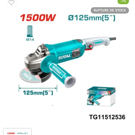
-7%
RUPTURE DE STOCK