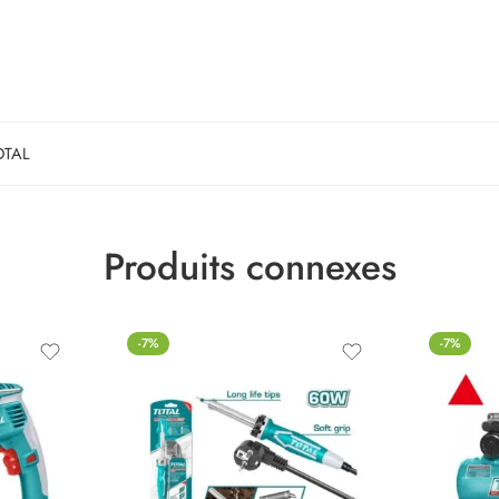
OTAL
Produits connexes
-7%
-7%