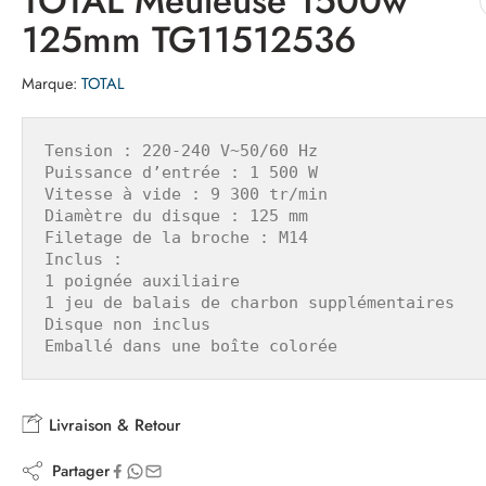
TOTAL Meuleuse 1500w
125mm TG11512536
Marque:
TOTAL
Tension : 220-240 V~50/60 Hz

Puissance d’entrée : 1 500 W

Vitesse à vide : 9 300 tr/min

Diamètre du disque : 125 mm

Filetage de la broche : M14

Inclus :

1 poignée auxiliaire

1 jeu de balais de charbon supplémentaires

Disque non inclus

Emballé dans une boîte colorée
Livraison & Retour
Partager