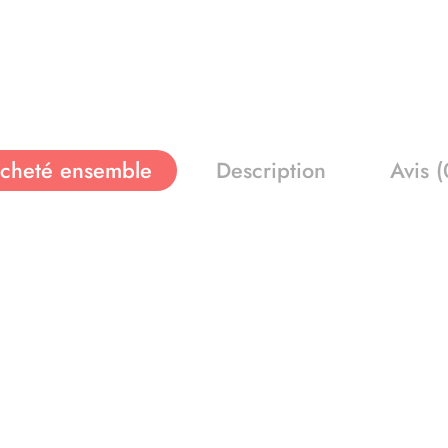
cheté ensemble
Description
Avis (