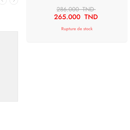
286.000
TND
265.000
TND
Rupture de stock