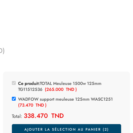
0)
Ce produit:
TOTAL Meuleuse 1500w 125mm
TG11512536
(
265.000
TND
)
WADFOW support meuleuse 125mm WASC1251
(
73.470
TND
)
338.470
TND
Total:
AJOUTER LA SÉLECTION AU PANIER (2)