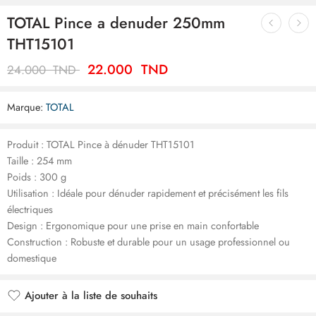
TOTAL Pince a denuder 250mm
THT15101
22.000
TND
24.000
TND
Marque:
TOTAL
Produit : TOTAL Pince à dénuder THT15101
Taille : 254 mm
Poids : 300 g
Utilisation : Idéale pour dénuder rapidement et précisément les fils
électriques
Design : Ergonomique pour une prise en main confortable
Construction : Robuste et durable pour un usage professionnel ou
domestique
Ajouter à la liste de souhaits
Ajouté à la liste de souhaits