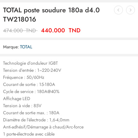
TOTAL poste soudure 180a d4.0
TW218016
440.000
TND
474.000
TND
Marque:
TOTAL
Technologie d’onduleur IGBT
Tension d’entrée : 1~220-240V
Fréquence : 50/60Hz
Courant de sortie : 15-180A
Cycle de service : 180A@40%
Affichage LED
Tension à vide : 85V
Courant de sortie max. : 180A
Diamètre de l’électrode : 1,6-4,0mm
Anti-adhésif/Démarrage à chaud/Arc-force
1 porte-électrode avec câble