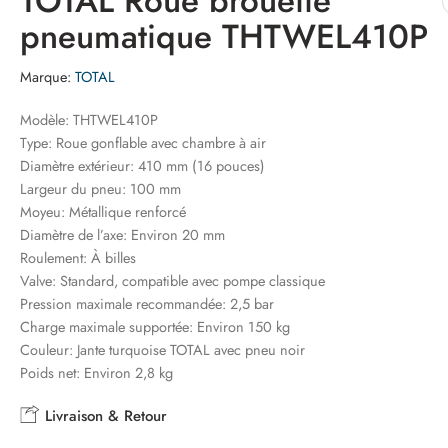
TOTAL Roue brouette
pneumatique THTWEL410P
Marque:
TOTAL
Modèle: THTWEL410P
Type: Roue gonflable avec chambre à air
Diamètre extérieur: 410 mm (16 pouces)
Largeur du pneu: 100 mm
Moyeu: Métallique renforcé
Diamètre de l’axe: Environ 20 mm
Roulement: À billes
Valve: Standard, compatible avec pompe classique
Pression maximale recommandée: 2,5 bar
Charge maximale supportée: Environ 150 kg
Couleur: Jante turquoise TOTAL avec pneu noir
Poids net: Environ 2,8 kg
Livraison & Retour