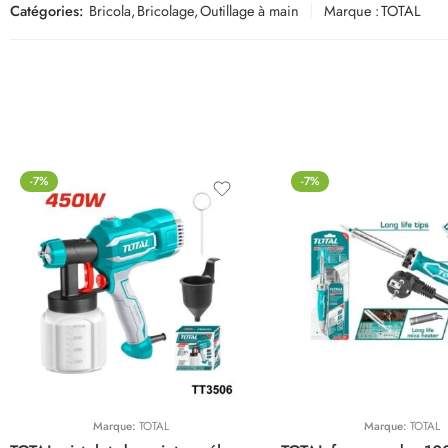
Catégories:
Bricola
,
Bricolage
,
Outillage à main
Marque :
TOTAL
-7%
-7%
Marque:
TOTAL
Marque:
TOTAL