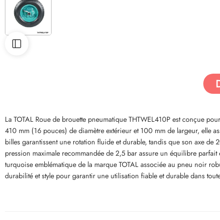
La TOTAL Roue de brouette pneumatique THTWEL410P est conçue pour offr
410 mm (16 pouces) de diamètre extérieur et 100 mm de largeur, elle ass
billes garantissent une rotation fluide et durable, tandis que son axe de
pression maximale recommandée de 2,5 bar assure un équilibre parfait ent
turquoise emblématique de la marque TOTAL associée au pneu noir robuste
durabilité et style pour garantir une utilisation fiable et durable dans tout