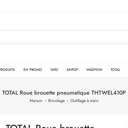
PRODUITS
EN PROMO
YATO
EMTOP
WADFOW
TOTAL
TOTAL Roue brouette pneumatique THTWEL410P
Maison
Bricolage
Outillage à main