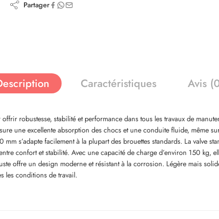
Partager
Description
Caractéristiques
Avis (
ir robustesse, stabilité et performance dans tous les travaux de manute
ure une excellente absorption des chocs et une conduite fluide, même sur 
 20 mm s’adapte facilement à la plupart des brouettes standards. La valve s
re confort et stabilité. Avec une capacité de charge d’environ 150 kg, ell
 offre un design moderne et résistant à la corrosion. Légère mais solide 
es les conditions de travail.