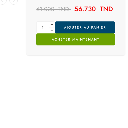
56.730
TND
61.000
TND
AJOUTER AU PANIER
ACHETER MAINTENANT