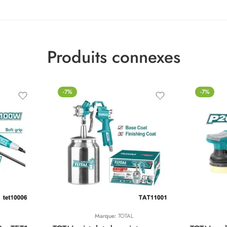
Produits connexes
-7%
-7%
Marque:
TOTAL