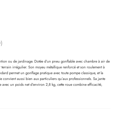
0)
ntion ou de jardinage. Dotée d’un pneu gonflable avec chambre à air de
terrain irrégulier. Son moyeu métallique renforcé et son roulement à
tandard permet un gonflage pratique avec toute pompe classique, et la
e convient aussi bien aux particuliers qu’aux professionnels. Sa jante
avec un poids net d’environ 2,8 kg, cette roue combine efficacité,