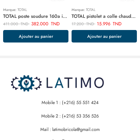
Marque:
TOTAL
Marque:
TOTAL
TOTAL poste soudure 160a inverter TW216028
TOTAL pistolet a colle chaude 100w TT101116
382.000
TND
15.996
TND
411.000
TND
17.200
TND
Ajouter au panier
Ajouter au panier
Mobile 1 : (+216) 55 551 424
Mobile 2 : (+216) 53 356 526
Mail : latimobricola@gmail.com