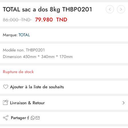
TOTAL sac a dos 8kg THBP0201
79.980
TND
86.000
TND
Marque:
TOTAL
Modèle non. THBP0201
Dimension 450mm * 340mm * 170mm
Rupture de stock
Ajouter à la liste de souhaits
Ajouté à la liste de souhaits
Livraison & Retour
Partager