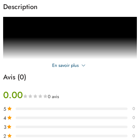
Description
En savoir plus
Avis (0)
0.00
0 avis
5
0
4
0
3
0
2
0