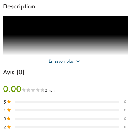
Description
En savoir plus
Avis (0)
0.00
0 avis
5
0
4
0
3
0
2
0