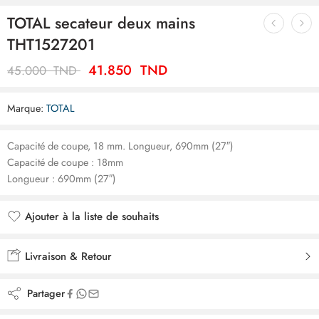
TOTAL secateur deux mains
THT1527201
41.850
TND
45.000
TND
Marque:
TOTAL
Capacité de coupe, 18 mm. Longueur, 690mm (27″)
Capacité de coupe : 18mm
Longueur : 690mm (27″)
Ajouter à la liste de souhaits
Ajouté à la liste de souhaits
Livraison & Retour
Partager