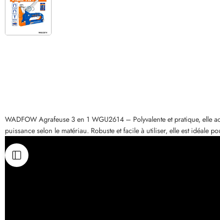
WADFOW Agrafeuse 3 en 1 WGU2614 – Polyvalente et pratique, elle accep
puissance selon le matériau. Robuste et facile à utiliser, elle est idéale 