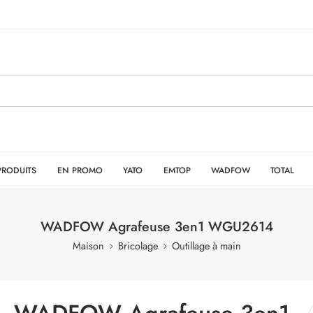
PRODUITS
EN PROMO
YATO
EMTOP
WADFOW
TOTAL
WADFOW Agrafeuse 3en1 WGU2614
Maison
Bricolage
Outillage à main