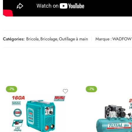
Catégories:
Bricola
,
Bricolage
,
Outillage à main
Marque :
WADFOW
-7%
-7%