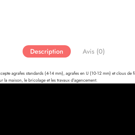
Description
Avis (0)
te agrafes standards (4-14 mm), agrafes en U (10-12 mm) et clous de fini
pour la maison, le bricolage et les travaux d’agencement.