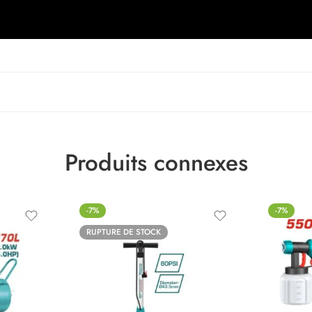
Produits connexes
-7%
-7%
RUPTURE DE STOCK