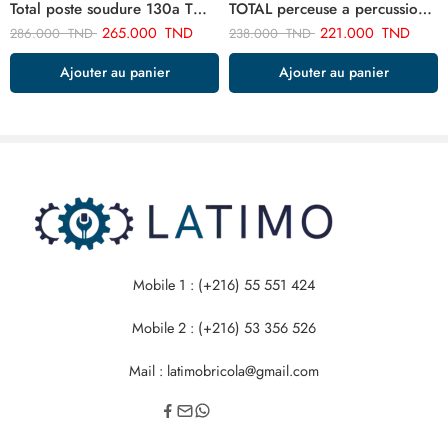
Total poste soudure 130a TW213028
TOTAL perceuse a percussion 13mm-1010w TG111136
265.000
TND
221.000
TND
286.000
TND
238.000
TND
Ajouter au panier
Ajouter au panier
Mobile 1 : (+216) 55 551 424
Mobile 2 : (+216) 53 356 526
Mail : latimobricola@gmail.com