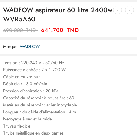
WADFOW aspirateur 60 litre 2400w
WVR5A60
641.700
TND
690.000
TND
Marque:
WADFOW
Tension : 220-240 V~ 50/60 Hz
Puissance d’entrée : 2 × 1 200 W
Câble en cuivre pur
Débit d’air : 3,0 m³/min
Pression d’aspiration : 20 kPa
Capacité du réservoir à poussière : 60 L
Matériau du réservoir : acier inoxydable
Longueur du câble d’alimentation : 4 m
Nettoyage à sec et humide
1 tuyau flexible
1 tube métallique en deux parties