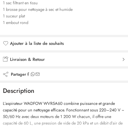
1 sac filtrant en tissu
1 brosse pour nettoyage à sec et humide
1 suceur plat
1 embout rond
Ajouter à la liste de souhaits
Ajouté à la liste de souhaits
Livraison & Retour
Partager
Description
L’aspirateur WADFOW WVR5A60 combine puissance et grande
capacité pour un nettoyage efficace. Fonctionnant sous 220–240 V ~
50/60 Hz avec deux moteurs de 1 200 W chacun, il offre une
capacité de 60 L, une pression de vide de 20 kPa et un débit d’air de