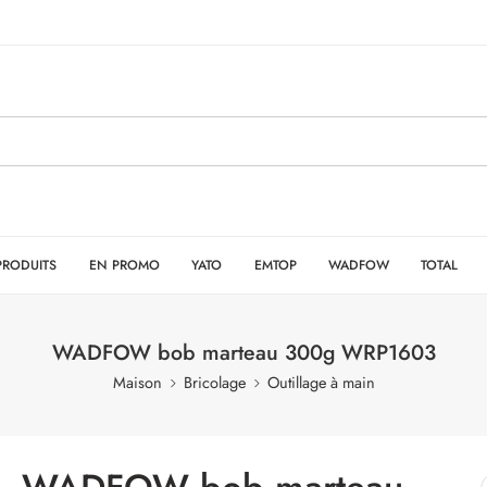
PRODUITS
EN PROMO
YATO
EMTOP
WADFOW
TOTAL
WADFOW bob marteau 300g WRP1603
Maison
Bricolage
Outillage à main