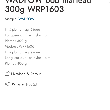
WADFOW bob marteau
300g WRP1603
Marque:
WADFOW
Fil à plomb magnétique
Longueur du fil en nylon : 3 m
Plomb : 300 g
Modèle : WRP1606
Fil à plomb magnétique
Longueur du fil en nylon : 6 m
Plomb : 400 g
Livraison & Retour
Partager