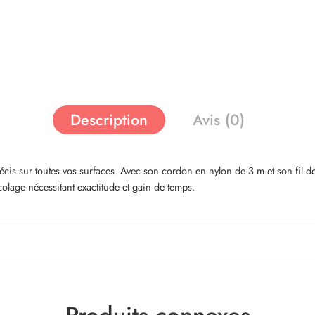
Description
Avis (0)
s sur toutes vos surfaces. Avec son cordon en nylon de 3 m et son fil de
colage nécessitant exactitude et gain de temps.