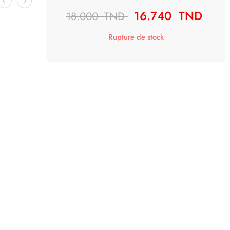
16.740
TND
18.000
TND
Rupture de stock