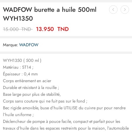
WADFOW burette a huile 500ml
WYH1350
13.950
TND
15.000
TND
Marque:
WADFOW
WYH1350 ( 500 ml )
Matériau : ST14 ;
Épaisseur : 0,4 mm
Corps entièrement en acier
Durable et résistant à la rouille ;
Base large pour plus de stabilité,
Corps sans couture qui ne fuit pas sur le fond ;
Bec rigide amovible, buse d’huile UTILISE du cuivre pur pour rendre
l’huile uniforme ;
Déclencheur de pompe à pouce facile, compact et parfait pour les
travaux d’huile dans les espaces restreints pour la maison, l’automobile