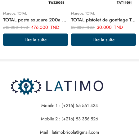
Marque:
TOTAL
Marque:
TOTAL
TOTAL poste soudure 200a TW220038
TOTAL pistolet de gonflage TAT11601
476.000
TND
30.000
TND
513.000
TND
32.300
TND
Lire la suite
Lire la suite
Mobile 1 : (+216) 55 551 424
Mobile 2 : (+216) 53 356 526
Mail : latimobricola@gmail.com