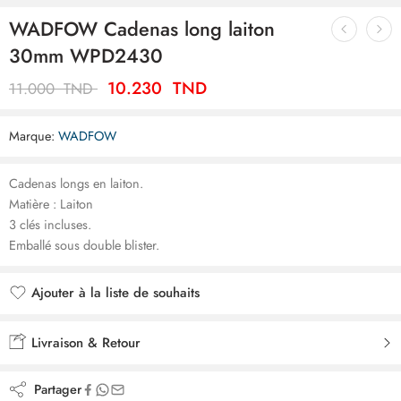
WADFOW Cadenas long laiton
30mm WPD2430
10.230
TND
11.000
TND
Marque:
WADFOW
Cadenas longs en laiton.
Matière : Laiton
3 clés incluses.
Emballé sous double blister.
Ajouter à la liste de souhaits
Ajouté à la liste de souhaits
Livraison & Retour
Partager