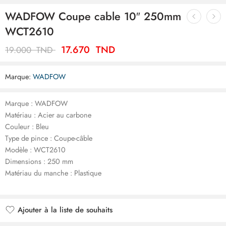
WADFOW Coupe cable 10″ 250mm
WCT2610
17.670
TND
19.000
TND
Marque:
WADFOW
Marque : WADFOW
Matériau : Acier au carbone
Couleur : Bleu
Type de pince : Coupe-câble
Modèle : WCT2610
Dimensions : 250 mm
Matériau du manche : Plastique
Ajouter à la liste de souhaits
Ajouté à la liste de souhaits