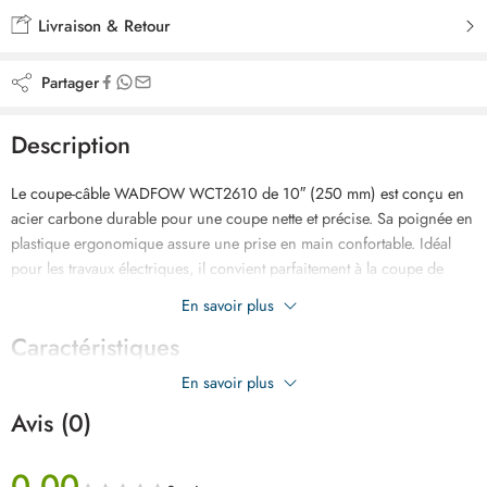
Livraison & Retour
Partager
Description
Le coupe-câble WADFOW WCT2610 de 10″ (250 mm) est conçu en
acier carbone durable pour une coupe nette et précise. Sa poignée en
plastique ergonomique assure une prise en main confortable. Idéal
pour les travaux électriques, il convient parfaitement à la coupe de
câbles grâce à sa conception robuste et sa grande maniabilité.
En savoir plus
Caractéristiques
En savoir plus
Avis (0)
0.00