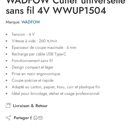
WADFOW Cutter universelle
sans fil 4V WWUP1504
Marque:
WADFOW
Tension : 4 V
Vitesse à vide : 260 tr/min
Épaisseur de coupe maximale : 6 mm
Recharge par câble USB Type-C
Fonctionnement sans fil
Design compact et léger
Prise en main ergonomique
Coupe précise et rapide
Adapté au carton, papier, tissu, cuir et plastique fin
Idéal pour bricolage, atelier et usage professionnel
Livraison & Retour
Partager