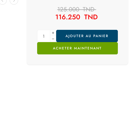
125.000
TND
116.250
TND
AJOUTER AU PANIER
ACHETER MAINTENANT