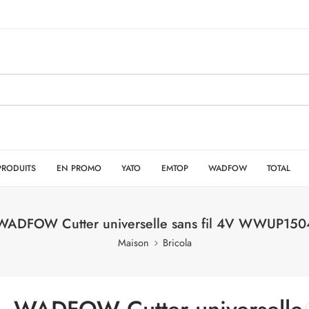
PRODUITS
EN PROMO
YATO
EMTOP
WADFOW
TOTAL
WADFOW Cutter universelle sans fil 4V WWUP150
Maison
Bricola