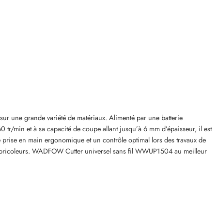
sur une grande variété de matériaux. Alimenté par une batterie
0 tr/min et à sa capacité de coupe allant jusqu’à 6 mm d’épaisseur, il est
ne prise en main ergonomique et un contrôle optimal lors des travaux de
es bricoleurs. WADFOW Cutter universel sans fil WWUP1504 au meilleur