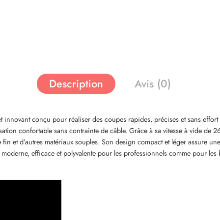
Description
Avis (0)
nnovant conçu pour réaliser des coupes rapides, précises et sans effort 
sation confortable sans contrainte de câble. Grâce à sa vitesse à vide de 26
e fin et d’autres matériaux souples. Son design compact et léger assure u
on moderne, efficace et polyvalente pour les professionnels comme pour l