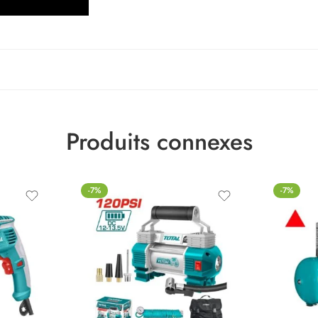
Produits connexes
-7%
-7%