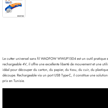
Le cutter universel sans fil WADFOW WWUP1504 est un outil pratique et i
rechargeable 4V, il offre une excellente liberté de mouvement et une utili
idéal pour découper du carton, du papier, du tissu, du cuir, du plastiqu
découpe. Rechargeable via un port USB Type-C, il constitue une soluti
prix en Tunisie.