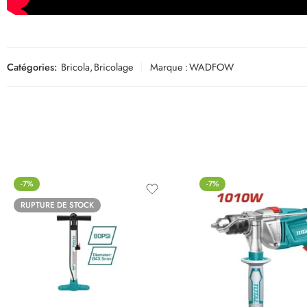
Catégories:
Bricola
,
Bricolage
Marque :
WADFOW
-7%
-7%
RUPTURE DE STOCK