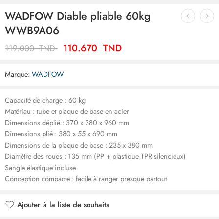
WADFOW Diable pliable 60kg
WWB9A06
110.670
TND
119.000
TND
Marque:
WADFOW
Capacité de charge : 60 kg
Matériau : tube et plaque de base en acier
Dimensions déplié : 370 x 380 x 960 mm
Dimensions plié : 380 x 55 x 690 mm
Dimensions de la plaque de base : 235 x 380 mm
Diamètre des roues : 135 mm (PP + plastique TPR silencieux)
Sangle élastique incluse
Conception compacte : facile à ranger presque partout
Ajouter à la liste de souhaits
Ajouté à la liste de souhaits