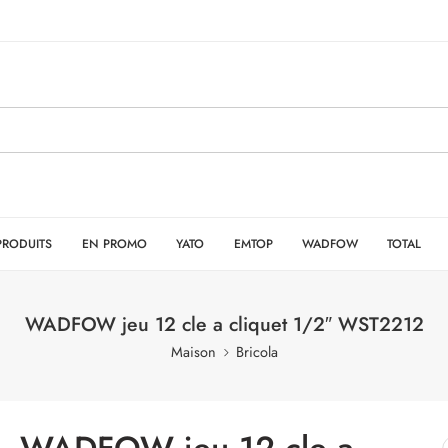
PRODUITS
EN PROMO
YATO
EMTOP
WADFOW
TOTAL
WADFOW jeu 12 cle a cliquet 1/2″ WST2212
Maison
Bricola