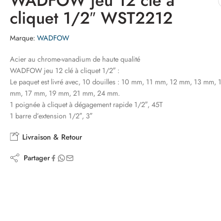
WADFOW jeu 12 cle a
cliquet 1/2″ WST2212
Marque:
WADFOW
Acier au chrome-vanadium de haute qualité
WADFOW jeu 12 clé à cliquet 1/2″ :
Le paquet est livré avec, 10 douilles : 10 mm, 11 mm, 12 mm, 13 mm,
mm, 17 mm, 19 mm, 21 mm, 24 mm.
1 poignée à cliquet à dégagement rapide 1/2″, 45T
1 barre d’extension 1/2″, 3″
Livraison & Retour
Partager