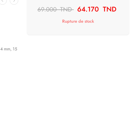
64.170
TND
69.000
TND
Rupture de stock
 14 mm, 15