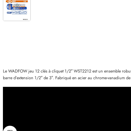
Le WADFOW jeu 12 clés à cliquet 1/2″ WST2212 est un ensemble robuste
barre d’extension 1/2″ de 3″. Fabriqué en acier au chrome-vanadium de ha