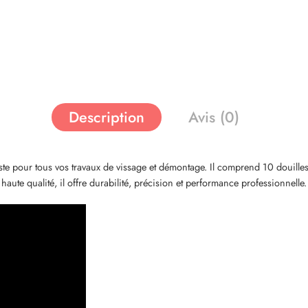
Description
Avis (0)
 pour tous vos travaux de vissage et démontage. Il comprend 10 douill
ute qualité, il offre durabilité, précision et performance professionnelle.