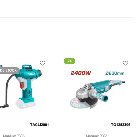
-7%
 DE STOCK
Marque:
TOTAL
Marque:
TOTAL