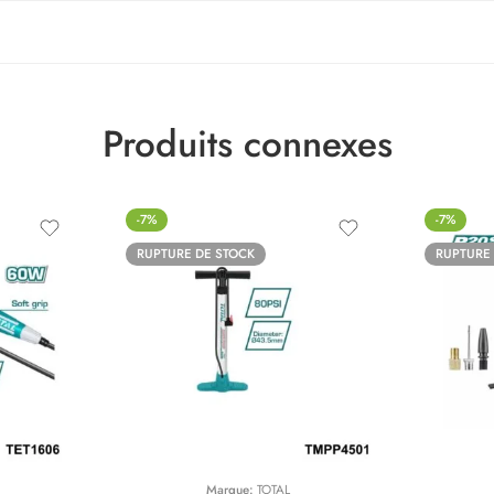
Produits connexes
-7%
-7%
RUPTURE DE STOCK
RUPTURE
Marque:
TOTAL