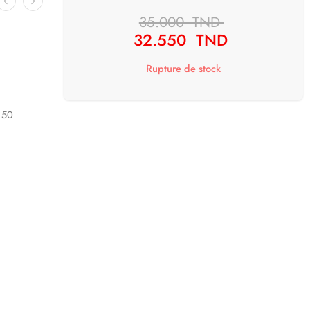
35.000
TND
32.550
TND
Rupture de stock
 150