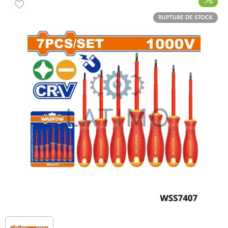
-7%
RUPTURE DE STOCK