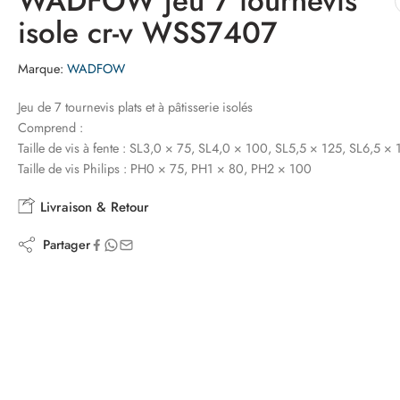
WADFOW jeu 7 tournevis
isole cr-v WSS7407
Marque:
WADFOW
Jeu de 7 tournevis plats et à pâtisserie isolés
Comprend :
Taille de vis à fente : SL3,0 × 75, SL4,0 × 100, SL5,5 × 125, SL6,5 ×
Taille de vis Philips : PH0 × 75, PH1 × 80, PH2 × 100
Livraison & Retour
Partager