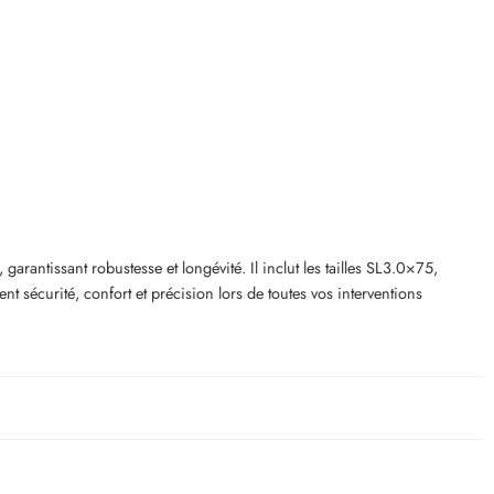
ntissant robustesse et longévité. Il inclut les tailles SL3.0×75,
écurité, confort et précision lors de toutes vos interventions