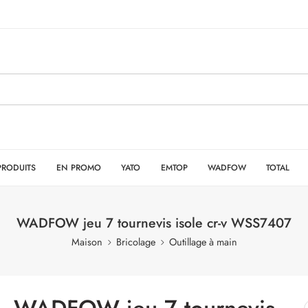
PRODUITS
EN PROMO
YATO
EMTOP
WADFOW
TOTAL
WADFOW jeu 7 tournevis isole cr-v WSS7407
Maison
Bricolage
Outillage à main