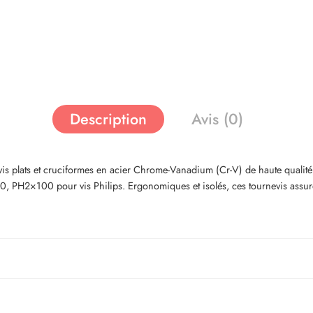
Description
Avis (0)
ts et cruciformes en acier Chrome-Vanadium (Cr-V) de haute qualité, gara
2×100 pour vis Philips. Ergonomiques et isolés, ces tournevis assurent s