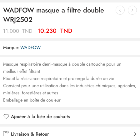
WADFOW masque a filtre double
WRJ2502
10.230
TND
11.000
TND
Marque:
WADFOW
Masque respiratoire demi-masque à double cartouche pour un
meilleur effet filtrant
Réduit la résistance respiratoire et prolonge la durée de vie
Convient pour une utilisation dans les industries chimiques, agricoles,
minières, forestières et autres
Emballage en boîte de couleur
Ajouter à la liste de souhaits
Ajouté à la liste de souhaits
Livraison & Retour