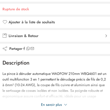
Rupture de stock
Ajouter à la liste de souhaits
Ajouté à la liste de souhaits
Livraison & Retour
Partager
Description
La pince à dénuder automatique WADFOW 210mm WBQ4601 est un
outil multifonction 3 en 1 permettant le dénudage précis de fils de 0,2
à 6mm² (10-24 AWG), la coupe de fils cuivre et aluminium ainsi que
le sertissage de cosses isolées et non isolées. Sa poignée robuste et
ergonomique assure confort et efficacité, idéale pour un usage
professionnel et domestique.
En savoir plus