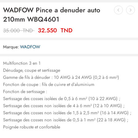
WADFOW Pince a denuder auto
210mm WBQ4601
32.550
TND
35.000
TND
Marque:
WADFOW
Multifonction 3 en 1
Dénudage, coupe et sertissage
Gamme de fils à dénuder : 10 AWG à 24 AWG (0,2 à 6 mm²)
Fonction de coupe : fils de cuivre et d’aluminium
Fonction de sertissage :
Sertissage des cosses isolées de 0,5 à 6 mm² (10 à 22 AWG) ;
Sertissage des cosses non isolées de 4 à 6 mm² (12 à 10 AWG) ;
Sertissage des cosses non isolées de 1,5 à 2,5 mm² (16 à 14 AWG) ;
Sertissage des cosses non isolées de 0,5 à 1 mm² (22 à 18 AWG) ;
Poignée robuste et confortable