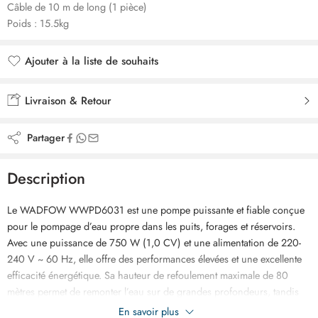
Câble de 10 m de long (1 pièce)
Poids : 15.5kg
Ajouter à la liste de souhaits
Ajouté à la liste de souhaits
Livraison & Retour
Partager
Description
Le WADFOW WWPD6031 est une pompe puissante et fiable conçue
pour le pompage d’eau propre dans les puits, forages et réservoirs.
Avec une puissance de 750 W (1,0 CV) et une alimentation de 220-
240 V ~ 60 Hz, elle offre des performances élevées et une excellente
efficacité énergétique. Sa hauteur de refoulement maximale de 80
mètres permet de remonter l’eau sur de grandes profondeurs, tandis
que son débit allant jusqu’à 6,7 m³/h garantit un approvisionnement
En savoir plus