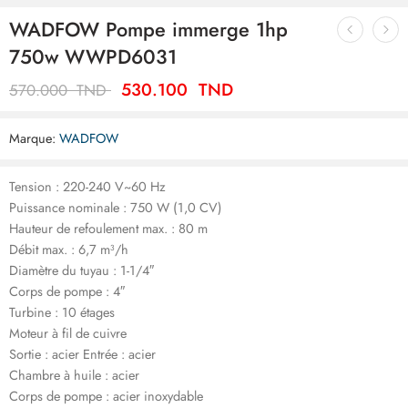
WADFOW Pompe immerge 1hp
750w WWPD6031
530.100
TND
570.000
TND
Marque:
WADFOW
Tension : 220-240 V~60 Hz
Puissance nominale : 750 W (1,0 CV)
Hauteur de refoulement max. : 80 m
Débit max. : 6,7 m³/h
Diamètre du tuyau : 1-1/4″
Corps de pompe : 4″
Turbine : 10 étages
Moteur à fil de cuivre
Sortie : acier Entrée : acier
Chambre à huile : acier
Corps de pompe : acier inoxydable