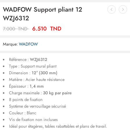
WADFOW Support pliant 12
WZJ6312
6.510
TND
7.000
TND
Marque:
WADFOW
Référence :
WZJ6312
Type : Support mural pliant
Dimension :
12″ (300 mm)
Matière : Acier haute résistance
Épaisseur :
1,4 mm
Charge maximale :
30 kg par paire
8 points de fixation
Système de verrouillage sécurisé
Couleur : Blanc
Vis de fixation non incluses
Idéal pour étagères, tables rabattables et plans de travail.