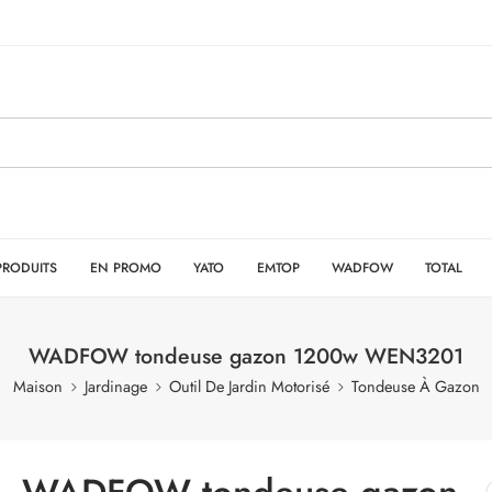
PRODUITS
EN PROMO
YATO
EMTOP
WADFOW
TOTAL
WADFOW tondeuse gazon 1200w WEN3201
Maison
Jardinage
Outil De Jardin Motorisé
Tondeuse À Gazon