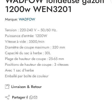
WADFOW tondeuse gazon
1200w WEN3201
Marque:
WADFOW
Tension : 220-240 V ~ 50/60 Hz.
Puissance d’entrée: 1200W
Vitesse à vide : 3500/min
Diamètre de coupe maximum : 320 mm
Capacité du sac à herbe : 30L
Plage de hauteur de coupe : 25-65 mm
Positions de hauteur de coupe : 3 vitesses
Avec 1 sac d’herbe
Emballé par boîte de couleur
Livraison & Retour
Partager