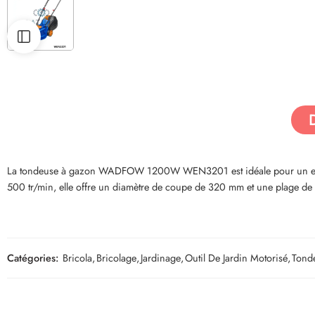
La tondeuse à gazon WADFOW 1200W WEN3201 est idéale pour un entret
500 tr/min, elle offre un diamètre de coupe de 320 mm et une plage de h
Catégories:
Bricola
,
Bricolage
,
Jardinage
,
Outil De Jardin Motorisé
,
Tond