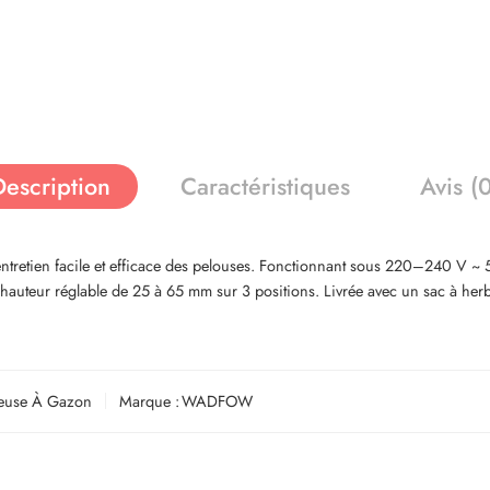
Description
Caractéristiques
Avis (
ien facile et efficace des pelouses. Fonctionnant sous 220–240 V ~ 5
auteur réglable de 25 à 65 mm sur 3 positions. Livrée avec un sac à herbe
euse À Gazon
Marque :
WADFOW