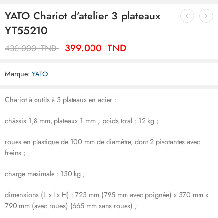
YATO Chariot d’atelier 3 plateaux
YT55210
399.000
TND
430.000
TND
Marque:
YATO
Chariot à outils à 3 plateaux en acier :
châssis 1,8 mm, plateaux 1 mm ; poids total : 12 kg ;
roues en plastique de 100 mm de diamètre, dont 2 pivotantes avec
freins ;
charge maximale : 130 kg ;
dimensions (L x l x H) : 723 mm (795 mm avec poignée) x 370 mm x
790 mm (avec roues) (665 mm sans roues) ;