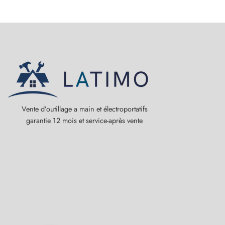
Vente d’outillage a main et électroportatifs
garantie 12 mois et service-après vente