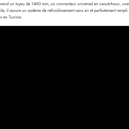
omprend un tuyau de 1400 mm, un connecteur universel en caoutchouc, une t
e, il assure un système de refroidissement sans air et parfaitement rempli
x en Tunisie.