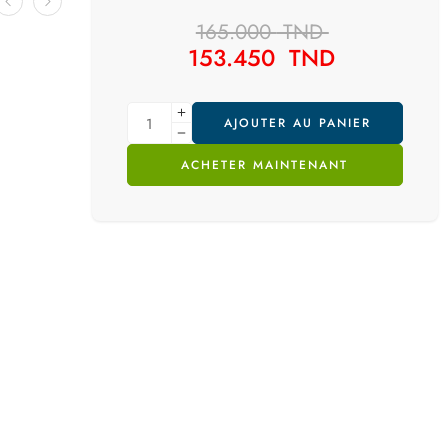
165.000
TND
153.450
TND
AJOUTER AU PANIER
ACHETER MAINTENANT