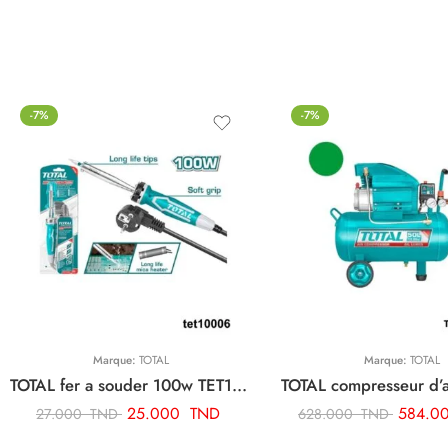
-7%
-7%
Marque:
TOTAL
Marque:
TOTAL
TOTAL fer a souder 100w TET10006
25.000
TND
584.0
27.000
TND
628.000
TND