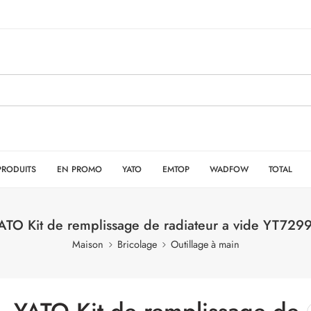
PRODUITS
EN PROMO
YATO
EMTOP
WADFOW
TOTAL
ATO Kit de remplissage de radiateur a vide YT729
Maison
Bricolage
Outillage à main