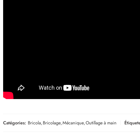
Catégories:
Bricola
,
Bricolage
,
Mécanique
,
Outillage à main
Étiquete