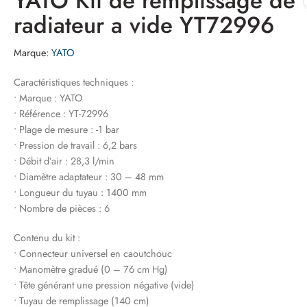
YATO Kit de remplissage de
radiateur a vide YT72996
Marque:
YATO
Caractéristiques techniques :
• Marque : YATO
• Référence : YT-72996
• Plage de mesure : -1 bar
• Pression de travail : 6,2 bars
• Débit d’air : 28,3 l/min
• Diamètre adaptateur : 30 – 48 mm
• Longueur du tuyau : 1400 mm
• Nombre de pièces : 6
Contenu du kit :
• Connecteur universel en caoutchouc
• Manomètre gradué (0 – 76 cm Hg)
• Tête générant une pression négative (vide)
• Tuyau de remplissage (140 cm)