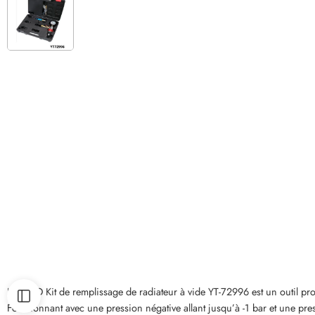
Le YATO Kit de remplissage de radiateur à vide YT-72996 est un outil prof
Fonctionnant avec une pression négative allant jusqu’à -1 bar et une pre