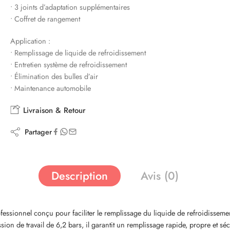
• 3 joints d’adaptation supplémentaires
• Coffret de rangement
Application :
• Remplissage de liquide de refroidissement
• Entretien système de refroidissement
• Élimination des bulles d’air
• Maintenance automobile
Livraison & Retour
Partager
Description
Avis (0)
essionnel conçu pour faciliter le remplissage du liquide de refroidissement
ssion de travail de 6,2 bars, il garantit un remplissage rapide, propre et