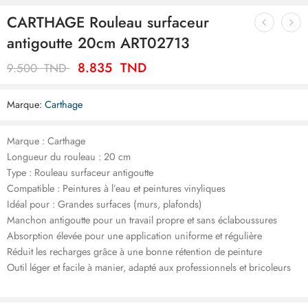
CARTHAGE Rouleau surfaceur
antigoutte 20cm ART02713
8.835
TND
9.500
TND
Marque:
Carthage
Marque : Carthage
Longueur du rouleau : 20 cm
Type : Rouleau surfaceur antigoutte
Compatible : Peintures à l’eau et peintures vinyliques
Idéal pour : Grandes surfaces (murs, plafonds)
Manchon antigoutte pour un travail propre et sans éclaboussures
Absorption élevée pour une application uniforme et régulière
Réduit les recharges grâce à une bonne rétention de peinture
Outil léger et facile à manier, adapté aux professionnels et bricoleurs