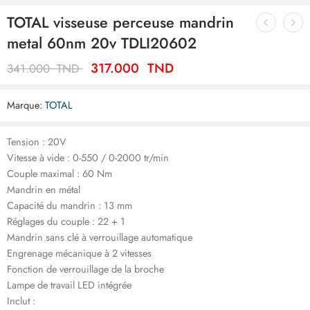
TOTAL visseuse perceuse mandrin
metal 60nm 20v TDLI20602
317.000
TND
341.000
TND
Marque:
TOTAL
Tension : 20V
Vitesse à vide : 0-550 / 0-2000 tr/min
Couple maximal : 60 Nm
Mandrin en métal
Capacité du mandrin : 13 mm
Réglages du couple : 22 + 1
Mandrin sans clé à verrouillage automatique
Engrenage mécanique à 2 vitesses
Fonction de verrouillage de la broche
Lampe de travail LED intégrée
Inclut :